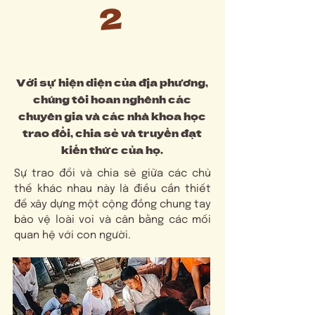
2
Nghiên cứu
Với sự hiện diện của địa phương,
chúng tôi hoan nghênh các
chuyên gia và các nhà khoa học
trao đổi, chia sẻ và truyền đạt
kiến thức của họ.
Sự trao đổi và chia sẻ giữa các chủ
thể khác nhau này là điều cần thiết
để xây dựng một cộng đồng chung tay
bảo vệ loài voi và cân bằng các mối
quan hệ với con người.