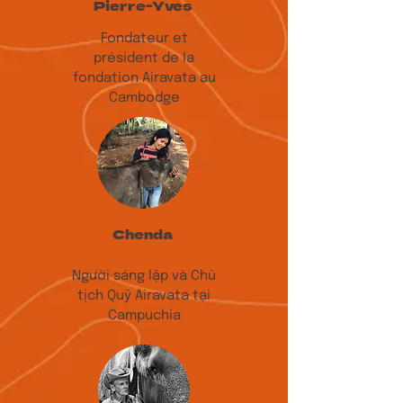
Pierre-Yves
Fondateur et
président de la
fondation Airavata au
Cambodge
Chenda
Người sáng lập và Chủ
tịch Quỹ Airavata tại
Campuchia