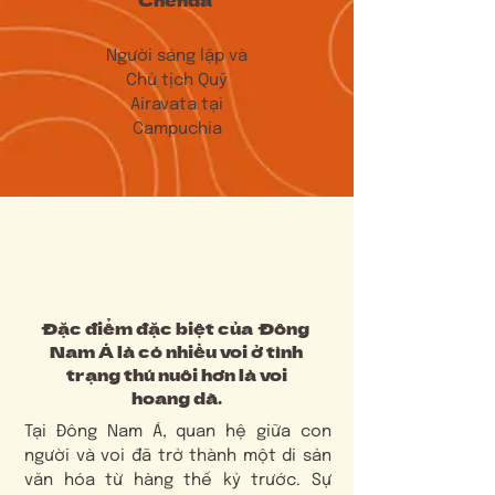
Người sáng lập và
Chủ tịch Quỹ
Airavata tại
Campuchia
# Bối cảnh và vấn đề
Đặc điểm đặc biệt của Đông
Nam Á là có nhiều voi ở tình
trạng thú nuôi hơn là voi
hoang dã.
Tại Đông Nam Á, quan hệ giữa con
người và voi đã trở thành một di sản
văn hóa từ hàng thế kỷ trước. Sự