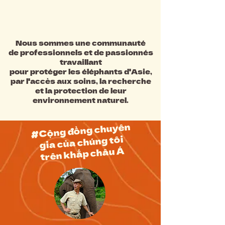
#Chúng tôi là ai ?
Nous sommes une communauté
de professionnels et de passionnés
travaillant
pour protéger les éléphants d'Asie,
par l'accès aux soins, la recherche
et la protection de leur
environnement naturel.
#Cộng đồng chuyên
gia của chúng tôi
trên khắp châu Á