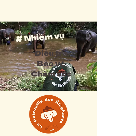
# Nhiệm vụ
Điều tra
Bảo vệ
Chăm sóc