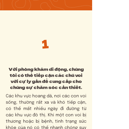
# Hành động của chúng tôi
1
Điều trị và chăm sóc sức
khỏe
Với phòng khám di động, chúng
tôi có thể tiếp cận các chú voi
với cự ly gần để cung cấp cho
chúng sự chăm sóc cần thiết.
Các khu vực hoang dã, nơi các con voi
sống, thường rất xa và khó tiếp cận,
có thể mất nhiều ngày đi đường từ
các khu vực đô thị. Khi một con voi bị
thương hoặc bị bệnh, tình trạng sức
khỏe của nó có thể nhanh chóng suy