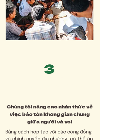
3
Sự bảo vệ
của môi trường tự nhiên
Chúng tôi nâng cao nhận thức về
việc bảo tồn không gian chung
giữa người và voi
Bằng cách hợp tác với các cộng đồng
và chính quyền địa phương, có thể áp