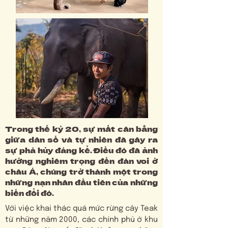
Trong thế kỷ 20, sự mất cân bằng
giữa dân số và tự nhiên đã gây ra
sự phá hủy đáng kể. Điều đó đã ảnh
hưởng nghiêm trọng đến đàn voi ở
châu Á, chúng trở thành một trong
những nạn nhân đầu tiên của những
biến đổi đó.
Với việc khai thác quá mức rừng cây Teak
từ những năm 2000, các chính phủ ở khu