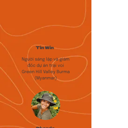
Tin Win
Người sáng lập và giám
đốc dự án trại voi
Green Hill Valley Burma
(Myanmar)
Chenda