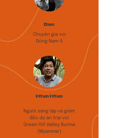
Dan
Chuyên gia voi
Đông Nam Á
Htun Htun
Người sáng lập và giám
đốc dự án trại voi
Green Hill Valley Burma
(Myanmar)