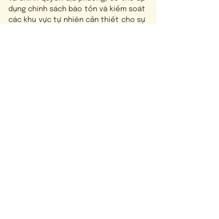
dụng chính sách bảo tồn và kiểm soát
các khu vực tự nhiên cần thiết cho sự
tồn tại của loài voi châu Á.
#LPDEen Birmanie