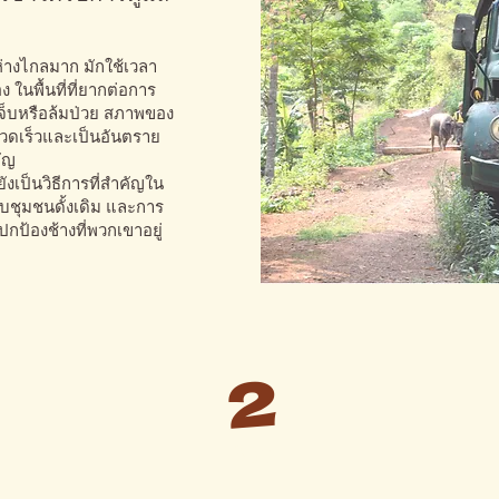
ั้นห่างไกลมาก มักใช้เวลา
ในพื้นที่ที่ยากต่อการ
ดเจ็บหรือล้มป่วย สภาพของ
วดเร็วและเป็นอันตราย
ัญ
ยังเป็นวิธีการที่สำคัญใน
บชุมชนดั้งเดิม และการ
กป้องช้างที่พวกเขาอยู่
2
วิจัย