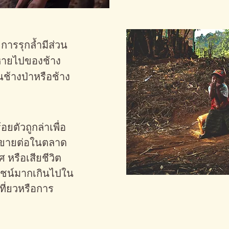
ารรุกล้ำมีส่วน
หายไปของช้าง
็นช้างป่าหรือช้าง
อยตัวถูกล่าเพื่อ
ปขายต่อในตลาด
 หรือเสียชีวิต
ชน์มากเกินไปใน
ที่ยวหรือการ