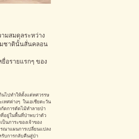
วามสมดุลระหว่าง
ชาตินั้นสั่นคลอน
เหยื่อรายแรกๆ ของ
ินไปทำให้ตั้งแต่ทศวรรษ
เทศต่างๆ ในเอเชียตะวัน
ำกัดการตัดไม้ทำลายป่า
่อยู่ในพื้นที่ป่าพบว่าตัว
เป็นภาระของเจ้าของ
จารณาแผนการเปลี่ยนแปลง
หรับการกลับคืนสู่ป่า