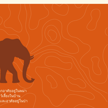
กอาศัยอยู่ในพม่า
์เลี้ยงในบ้าน
และอาศัยอยู่ในป่า