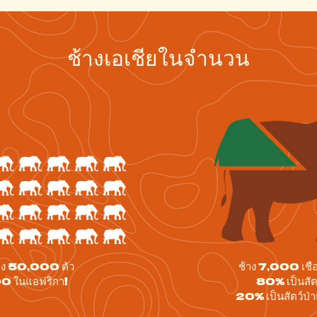
ช้างเอเชียในจำนวน
เพียง 50,000 ตัว
ช้าง 7,000 เชือ
0 ในแอฟริกา!
80% เป็นสัตว
20% เป็นสัตว์ป่า