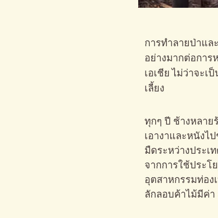
การทำลายป่าและก
อย่างมากต่อการ
เอเชีย ไม่ว่าจะเป
เลี้ยง
ทุกๆ ปี ช้างหลายร้
เอางาและหนังไ
มืดระหว่างประเทศ
จากการใช้ประโย
อุตสาหกรรมท่องเ
ลักลอบค้าไม้มีค่า