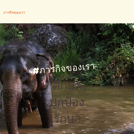
ภารกิจของเรา
การกระทำของเรา
ช้าง
บริจาค
ร้านค้า
ภารกิจของเรา
#
ศึกษา
ปกป้อง
รักษา