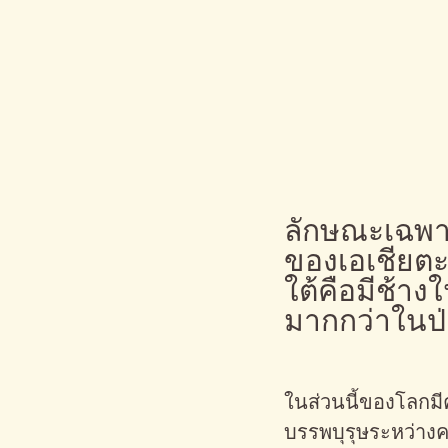
ลักษณะเฉพาะท
ของเอเชียตะ
ใต้คือมีช้า
มากกว่าในป
ในส่วนนี้ของโลกมี
บรรพบุรุษระหว่างค