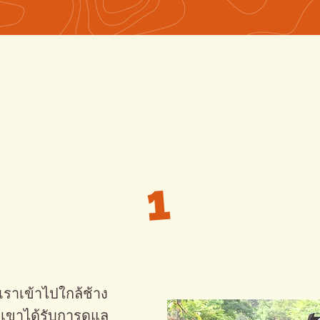
#การกระทำของเรา
1
เข้าถึงการดูแล
่ เราเข้าไปใกล้ช้าง
วกเขาได้รับการดูแล