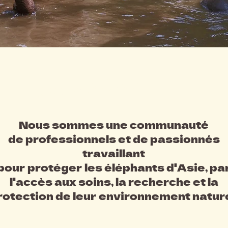
#พวกเราคือใคร ?
Nous sommes une communauté
de professionnels et de passionnés
travaillant
pour protéger les éléphants d'Asie, pa
l'accès aux soins, la recherche et la
rotection de leur environnement nature