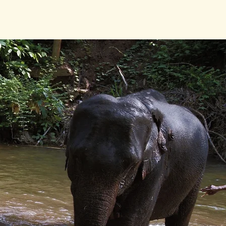
สมุดบันทึก LPDE
ติดต่อ
Plus