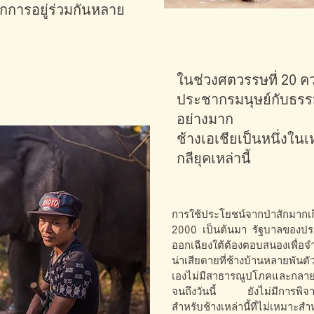
ากการอยู่ร่วมกันหลาย
ในช่วงศตวรรษที่ 20 ค
ประชากรมนุษย์กับธรรม
อย่างมาก
ช้างเอเชียเป็นหนึ่งใน
กลียุคเหล่านี้
การใช้ประโยชน์จากป่าสักมากเก
2000 เป็นต้นมา รัฐบาลของประ
ออกเฉียงใต้ต้องตอบสนองเพื่อจ
น่าเสียดายที่ช้างบ้านหลายพันตัวที
เองไม่มีสาธารณูปโภคและกลาย
จนถึงวันนี้ ยังไม่มีการพิ
สำหรับช้างเหล่านี้ที่ไม่เหมาะสำ