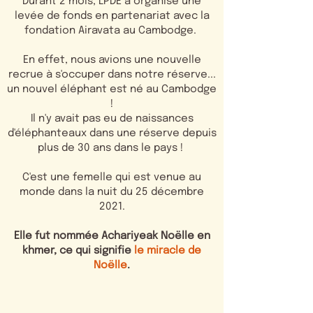
Durant 2 mois, LPDE a organisé une
levée de fonds en partenariat avec la
fondation Airavata au Cambodge.
En effet, nous avions une nouvelle
recrue à s'occuper dans notre réserve...
un nouvel éléphant est né au Cambodge
!
Il n'y avait pas eu de naissances
d'éléphanteaux dans une réserve depuis
plus de 30 ans dans le pays !
C'est une femelle qui est venue au
monde dans la nuit du 25 décembre
2021.
Elle fut nommée Achariyeak Noëlle en
khmer, ce qui signifie
le miracle de
Noëlle
.