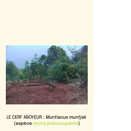
LE CERF ABOYEUR :
Muntiacus muntjak
(espèce
moins préoccupante
)