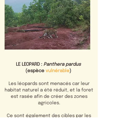
LE LEOPARD :
Panthera pardus
(espèce
vulnérable
)
Les léopards sont menacés car leur
habitat naturel a été réduit, et la foret
est rasée afin de créer des zones
agricoles.
Ce sont également des cibles par les
fermiers car iles les considèrent
comme des trophées de chasse.