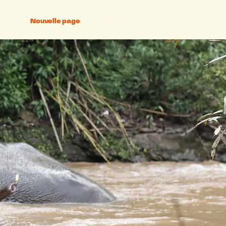
ហាង
Nouvelle page
ទំនាក់ទំនង