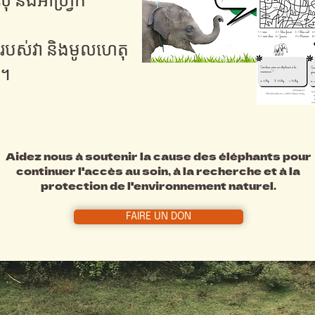
ករបស់វា និងមូលហេតុ
ះ។
Aidez nous à soutenir la cause des éléphants pour
continuer l'accès au soin, à la recherche et à la
protection de l'environnement naturel.
FAIRE UN DON