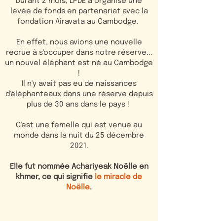
Durant 2 mois, LPDE a organisé une
levée de fonds en partenariat avec la
fondation Airavata au Cambodge.
En effet, nous avions une nouvelle
recrue à s'occuper dans notre réserve...
un nouvel éléphant est né au Cambodge
!
Il n'y avait pas eu de naissances
d'éléphanteaux dans une réserve depuis
plus de 30 ans dans le pays !
C'est une femelle qui est venue au
monde dans la nuit du 25 décembre
2021.
Elle fut nommée Achariyeak Noëlle en
khmer, ce qui signifie
le miracle de
Noëlle
.