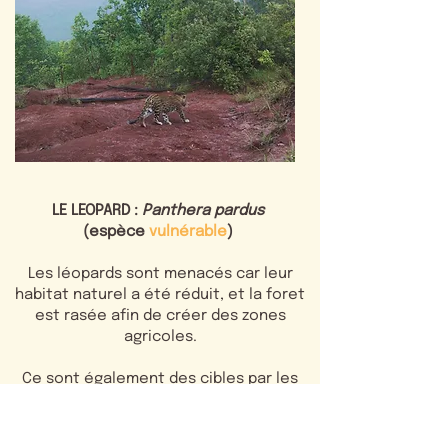
LE LEOPARD :
Panthera pardus
(espèce
vulnérable
)
Les léopards sont menacés car leur
habitat naturel a été réduit, et la foret
est rasée afin de créer des zones
agricoles.
Ce sont également des cibles par les
fermiers car iles les considèrent
comme des trophées de chasse.