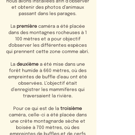
nous avons installées afin d’observer
et obtenir des photos d’animaux
passant dans les parages.
La
première
caméra a été placée
dans des montagnes rocheuses à 1
100 mètres et a pour objectif
d'observer les différentes espèces
qui prennent cette zone comme abri.
La
deuxième
a été mise dans une
forêt humide à 660 mètres, où des
empreintes de buffle d’eau ont été
observées. L’objectif était
d’enregistrer les mammifères qui
traversaient la rivière.
Pour ce qui est de la
troisième
caméra, celle-ci a été placée dans
une crête montagnarde sèche et
boisée à 700 mètres, où des
empreintes de buffles et de cerfs