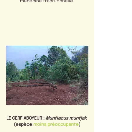
médecine traditionnelle.
LE CERF ABOYEUR :
Muntiacus muntjak
(espèce
moins préoccupante
)